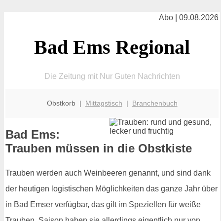
Abo | 09.08.2026
Bad Ems Regional
Die Zeitung mit Nur Guten Nachrichten
Obstkorb |
Mittagstisch
|
Branchenbuch
Bad Ems:
Trauben müssen in die Obstkiste
Trauben werden auch Weinbeeren genannt, und sind dank
der heutigen logistischen Möglichkeiten das ganze Jahr über
in Bad Emser verfügbar, das gilt im Speziellen für weiße
Trauben. Saison haben sie allerdings eigentlich nur von