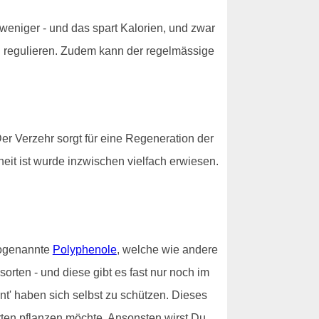
 weniger - und das spart Kalorien, und zwar
 zu regulieren. Zudem kann der regelmässige
 Der Verzehr sorgt für eine Regeneration der
eit ist wurde inzwischen vielfach erwiesen.
 sogenannte
Polyphenole
, welche wie andere
ten - und diese gibt es fast nur noch im
nt' haben sich selbst zu schützen. Dieses
rten pflanzen möchte. Ansonsten wirst Du