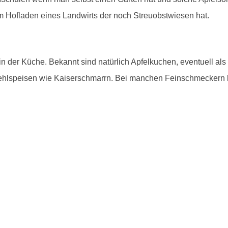
em Hofladen eines Landwirts der noch Streuobstwiesen hat.
n der Küche. Bekannt sind natürlich Apfelkuchen, eventuell als 
ehlspeisen wie Kaiserschmarrn. Bei manchen Feinschmeckern k