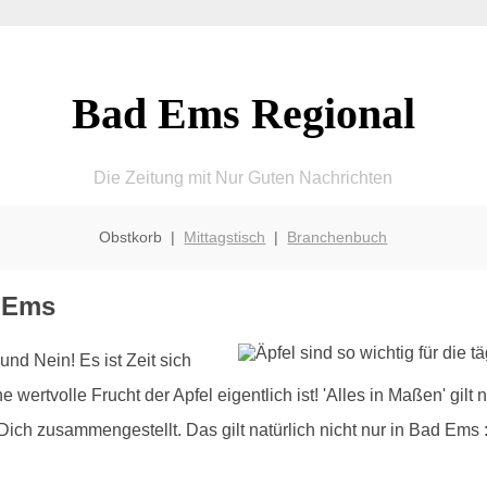
Bad Ems Regional
Die Zeitung mit Nur Guten Nachrichten
Obstkorb |
Mittagstisch
|
Branchenbuch
d Ems
und Nein! Es ist Zeit sich
 wertvolle Frucht der Apfel eigentlich ist! 'Alles in Maßen' gilt
Dich zusammengestellt. Das gilt natürlich nicht nur in Bad Ems :