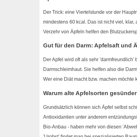
Der Trick: eine Viertelstunde vor der Haupt
mindestens 60 kcal. Das ist nicht viel, kla
Verzehr von Äpfeln helfen den Blutzuckers
Gut für den Darm: Apfelsaft und Ä
Der Apfel wird oft als sehr 'darmfreundlich'
Darmschleimhaut. Sie helfen also die Darmf
Wer eine Diät macht bzw. machen möchte 
Warum alte Apfelsorten gesünder
Grundsätzlich können sich Äpfel selbst sch
Antioxidantien unter anderem entzündungsh
Bio-Anbau - haben mehr von diesen 'Abwehrs
'Urobst' findet man bei spezialisierten Ba