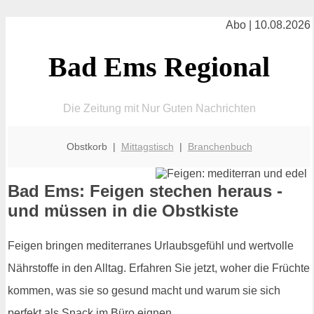
Abo | 10.08.2026
Bad Ems Regional
Die Zeitung mit Nur Guten Nachrichten
Obstkorb |
Mittagstisch
|
Branchenbuch
Bad Ems: Feigen stechen heraus -
und müssen in die Obstkiste
Feigen bringen mediterranes Urlaubsgefühl und wertvolle
Nährstoffe in den Alltag. Erfahren Sie jetzt, woher die Früchte
kommen, was sie so gesund macht und warum sie sich
perfekt als Snack im Büro eignen.