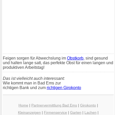
Feigen sorgen für Abwechslung im
Obstkorb
, sind gesund
und halten lange satt, das perfekte Obst für einen langen und
produktiven Arbeitstag!
Das ist vielleicht auch interessant:
Wie kommt man in Bad Ems zur
richtigen Bank und zum
richtigen Girokonto
Home
|
Partnervermittlung Bad Ems
|
Girokonto
|
Kleinanzeigen
|
Firmenservice
|
Garten
|
Lachen
|