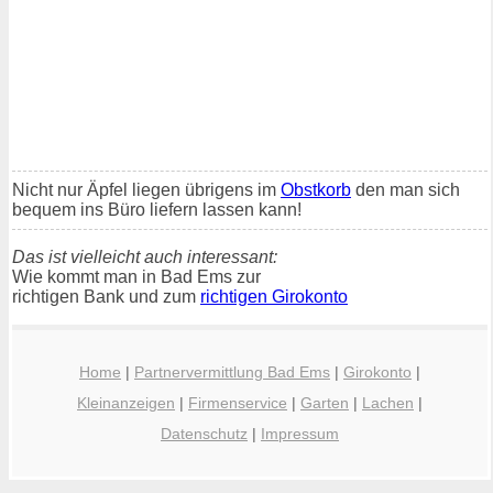
Nicht nur Äpfel liegen übrigens im
Obstkorb
den man sich
bequem ins Büro liefern lassen kann!
Das ist vielleicht auch interessant:
Wie kommt man in Bad Ems zur
richtigen Bank und zum
richtigen Girokonto
Home
|
Partnervermittlung Bad Ems
|
Girokonto
|
Kleinanzeigen
|
Firmenservice
|
Garten
|
Lachen
|
Datenschutz
|
Impressum