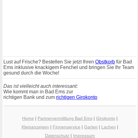
Lust auf Frische? Bestellen Sie jetzt Ihren
Obstkorb
für Bad
Ems inklusive knackigem Fenchel und bringen Sie Ihr Team
gesund durch die Woche!
Das ist vielleicht auch interessant:
Wie kommt man in Bad Ems zur
richtigen Bank und zum
richtigen Girokonto
Home
|
Partnervermittlung Bad Ems
|
Girokonto
|
Kleinanzeigen
|
Firmenservice
|
Garten
|
Lachen
|
Datenschutz
|
Impressum