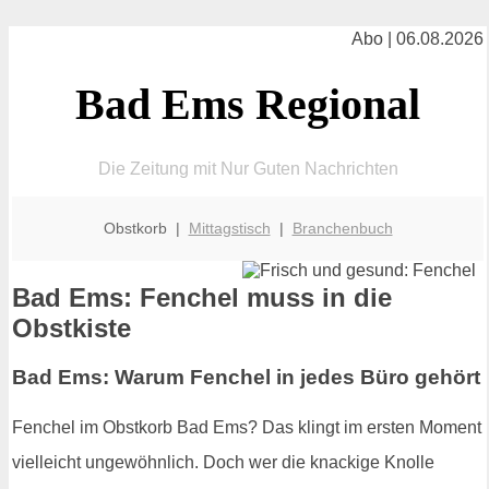
Abo | 06.08.2026
Bad Ems Regional
Die Zeitung mit Nur Guten Nachrichten
Obstkorb |
Mittagstisch
|
Branchenbuch
Bad Ems: Fenchel muss in die
Obstkiste
Bad Ems: Warum Fenchel in jedes Büro gehört
Fenchel im Obstkorb Bad Ems? Das klingt im ersten Moment
vielleicht ungewöhnlich. Doch wer die knackige Knolle