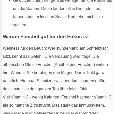
Gewürzfenchel: Hier geht es weniger um die Knolle als
um die Samen. Diese landen oft in Brot oder Tee,
haben aber im frischen Snack-Korb eher nichts zu
suchen.
Warum Fenchel gut für den Fokus ist
Wellness für den Bauch: Wer stundenlang am Schreibtisch
sitzt, kennt das Gefühl: Die Verdauung wird träge. Die
ätherischen Öle im Fenchel (Anethol und Fenchon) wirken
hier Wunder. Sie beruhigen den Magen-Darm-Trakt ganz
natürlich. Ein paar Schnitze zwischendurch sorgen dafür,
dass man sich den ganzen Tag über leicht fühlt.
Viel Vitamin C - wenig Kalorien: Fenchel hat mehr Vitamin C
als so manche Zitrusfrucht. Das stärkt das Immunsystem,
was gerade in klimatisierten Büros oder während der