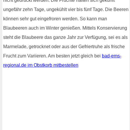
nicht gedrückt werden. Die Früchte halten sich gekühlt
ungefähr zehn Tage, ungekühlt vier bis fünf Tage. Die Beeren
können sehr gut eingefroren werden. So kann man
Blaubeeren auch im Winter genießen. Mittels Konservierung
steht die Blaubeere das ganze Jahr zur Verfügung, sei es als
Marmelade, getrocknet oder aus der Gefriertruhe als frische
Frucht zum Variieren. Am besten jetzt gleich bei
bad-ems-
regional.de im Obstkorb mitbestellen