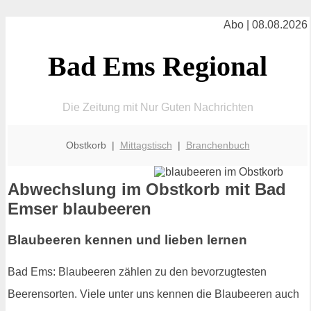
Abo | 08.08.2026
Bad Ems Regional
Die Zeitung mit Nur Guten Nachrichten
Obstkorb |
Mittagstisch
|
Branchenbuch
Abwechslung im Obstkorb mit Bad
Emser blaubeeren
Blaubeeren kennen und lieben lernen
Bad Ems: Blaubeeren zählen zu den bevorzugtesten
Beerensorten. Viele unter uns kennen die Blaubeeren auch