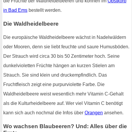
die Früchte der Waldheidelbeeren und können im
Obstkorb
in Bad Ems
bestellt werden.
Die Waldheidelbeere
Die europäische Waldheidelbeere wächst in Nadelwäldern
oder Mooren, denn sie liebt feuchte und saure Humusböden.
Der Strauch wird circa 30 bis 50 Zentimeter hoch. Seine
dunkelvioletten Früchte hängen an kurzen Stielen am
Strauch. Sie sind klein und druckempfindlich. Das
Fruchtfleisch zeigt eine purpurviolette Farbe. Die
Waldheidelbeere weist wesentlich mehr Vitamin C-Gehalt
als die Kulturheidelbeere auf. Wer viel Vitamin C benötigt
kann sich auch nochmal die Infos über
Orangen
ansehen.
Wo wachsen Blaubeeren? Und: Alles über die