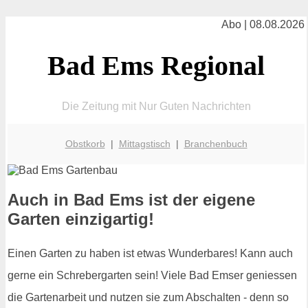
Abo | 08.08.2026
Bad Ems Regional
Die Zeitung mit Nur Guten Nachrichten
Obstkorb
|
Mittagstisch
|
Branchenbuch
Auch in Bad Ems ist der eigene
Garten einzigartig!
Einen Garten zu haben ist etwas Wunderbares! Kann auch
gerne ein Schrebergarten sein! Viele Bad Emser geniessen
die Gartenarbeit und nutzen sie zum Abschalten - denn so