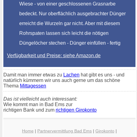
Wiese - von einer geschlossenen Grasnarbe
bedeckt. Nur oberflächlich ausgebrachter Dünger
erreicht die Wurzeln gar nicht. Aber mit diesem
Rohrspaten lassen sich leicht die nötigen
Düngelöcher stechen - Dünger einfüllen - fertig
Verfügbarkeit und Preise: siehe Amazon.de
Damit man immer etwas zu
Lachen
hat gibt es uns - und
natürlich kümmern wir uns auch gerne um das schöne
Thema
Mittagessen
Das ist vielleicht auch interessant:
Wie kommt man in Bad Ems zur
richtigen Bank und zum
richtigen Girokonto
Home
|
Partnervermittlung Bad Ems
|
Girokonto
|